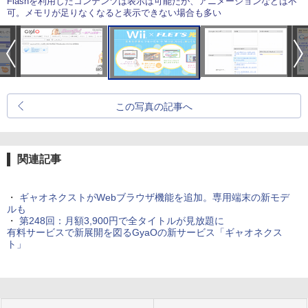
Flashを利用したコンテンツは表示は可能だが、アニメーションなどは不
可。メモリが足りなくなると表示できない場合も多い
この写真の記事へ
関連記事
・
ギャオネクストがWebブラウザ機能を追加。専用端末の新モデ
ルも
・
第248回：月額3,900円で全タイトルが見放題に
有料サービスで新展開を図るGyaOの新サービス「ギャオネクス
ト」