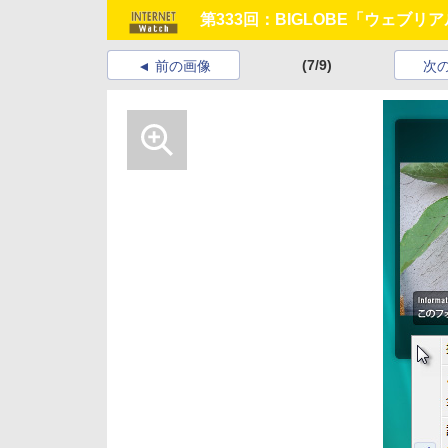
第333回：BIGLOBE「ウェブ
(7/9)
前の画像
次