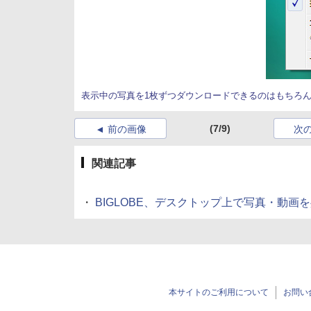
表示中の写真を1枚ずつダウンロードできるのはもちろ
(7/9)
前の画像
次
関連記事
・
BIGLOBE、デスクトップ上で写真・動画
本サイトのご利用について
お問い