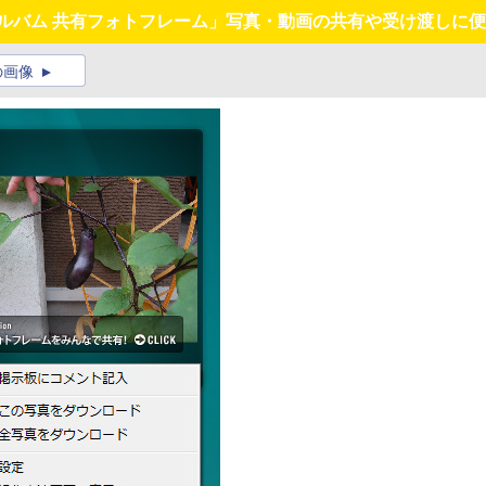
リアルバム 共有フォトフレーム」写真・動画の共有や受け渡しに便
の画像