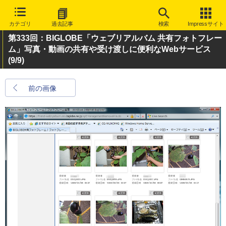
カテゴリ
過去記事
検索
Impressサイト
第333回：BIGLOBE「ウェブリアルバム 共有フォトフレー
ム」写真・動画の共有や受け渡しに便利なWebサービス
(9/9)
前の画像