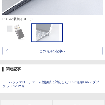
PCへの装着イメージ
この写真の記事へ
関連記事
・
バッファロー、ゲーム機接続に対応した11b/g無線LANアダプ
タ (2009/12/9)