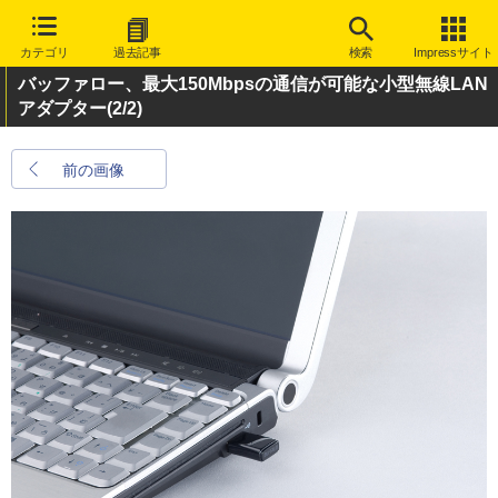
カテゴリ
過去記事
検索
Impressサイト
バッファロー、最大150Mbpsの通信が可能な小型無線LAN
アダプター
(2/2)
前の画像