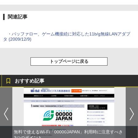
関連記事
・
バッファロー、ゲーム機接続に対応した11b/g無線LANアダプ
タ (2009/12/9)
トップページに戻る
おすすめ記事
無料で使えるWi-Fi「00000JAPAN」利用時に注意すべき
3つのポイント