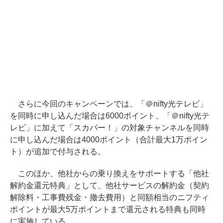
さらに今回のキャンペーンでは、「＠nifty光テレビ」
を同時に申し込んだ場合は6000ポイント、「＠nifty光テ
レビ」に加えて「スカパー！」の対象チャンネルを同時
に申し込んだ場合は4000ポイント（合計最大1万ポイン
ト）が追加で付与される。
このほか、他社からの乗り換えをサポートする「他社
解約金還元特典」として、他社サービスの解約金（契約
解除料・工事費残金・撤去費用）と同額相当のニフティ
ポイントが最大5万ポイントまで還元される特典も同時
に実施している。