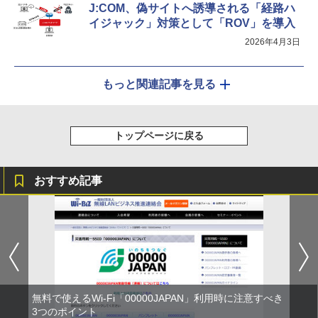
J:COM、偽サイトへ誘導される「経路ハ
イジャック」対策として「ROV」を導入
2026年4月3日
もっと関連記事を見る
トップページに戻る
おすすめ記事
無料で使えるWi-Fi「00000JAPAN」利用時に注意すべき
3つのポイント