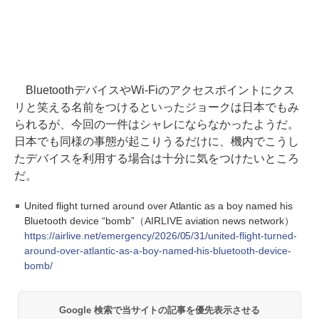
BluetoothデバイスやWi-Fiのアクセスポイントにクス
リと笑える名前をつけるといったジョークは日本でもみ
られるが、今回の一件はシャレにならなかったようだ。
日本でも同様の事態が起こりうるだけに、機内でこうし
たデバイスを利用する場合は十分に気をつけたいところ
だ。
United flight turned around over Atlantic as a boy named his
Bluetooth device “bomb”（AIRLIVE aviation news network）
https://airlive.net/emergency/2026/05/31/united-flight-turned-
around-over-atlantic-as-a-boy-named-his-bluetooth-device-
bomb/
Google 検索で当サイトの記事を優先表示させる