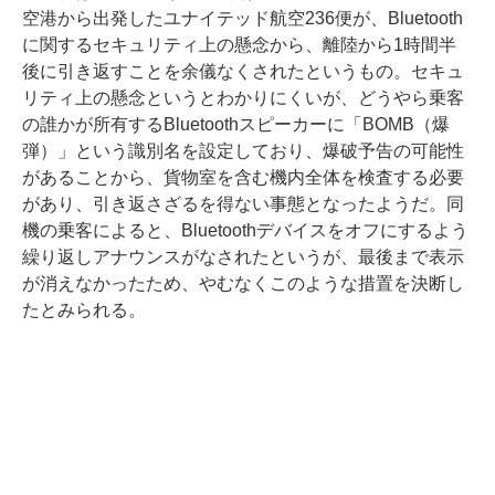
空港から出発したユナイテッド航空236便が、Bluetooth
に関するセキュリティ上の懸念から、離陸から1時間半
後に引き返すことを余儀なくされたというもの。セキュ
リティ上の懸念というとわかりにくいが、どうやら乗客
の誰かが所有するBluetoothスピーカーに「BOMB（爆
弾）」という識別名を設定しており、爆破予告の可能性
があることから、貨物室を含む機内全体を検査する必要
があり、引き返さざるを得ない事態となったようだ。同
機の乗客によると、Bluetoothデバイスをオフにするよう
繰り返しアナウンスがなされたというが、最後まで表示
が消えなかったため、やむなくこのような措置を決断し
たとみられる。