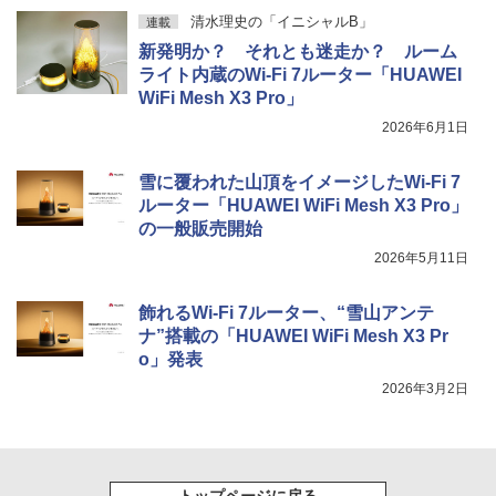
清水理史の「イニシャルB」
連載
新発明か？ それとも迷走か？ ルーム
ライト内蔵のWi-Fi 7ルーター「HUAWEI
WiFi Mesh X3 Pro」
2026年6月1日
雪に覆われた山頂をイメージしたWi-Fi 7
ルーター「HUAWEI WiFi Mesh X3 Pro」
の一般販売開始
2026年5月11日
飾れるWi-Fi 7ルーター、“雪山アンテ
ナ”搭載の「HUAWEI WiFi Mesh X3 Pr
o」発表
2026年3月2日