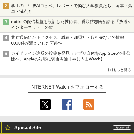
学生の「生成AIコピペ」レポートで悩む大学教員たち。留年・落
単・減点も
radikoの配信基盤を設計した技術者、香取啓志氏が語る「放送×
インターネット」の次
共同通信に不正アクセス。職員・加盟社・取引先などの情報
6000件が漏えいした可能性
ガイドライン違反の投稿を発見→アプリ自体をApp Storeで非公
開へ。Appleの対応に賛否両論【やじうまWatch】
もっと見る
INTERNET Watch をフォローする
Special Site