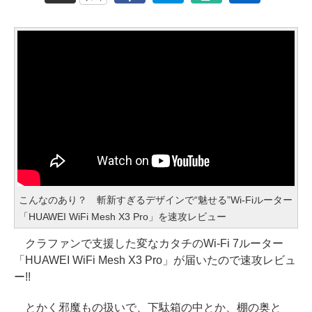
こんなのあり？ 斬新すぎるデザインで“魅せる”Wi-Fiルーター
「HUAWEI WiFi Mesh X3 Pro」を速攻レビュー
クラファンで支援した変なカタチのWi-Fi 7ルーター
「HUAWEI WiFi Mesh X3 Pro」が届いたので速攻レビュ
ー!!
とかく邪魔もの扱いで、下駄箱の中とか、棚の奥と