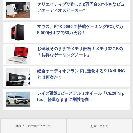
クリエイティブが作った2万円台の“小さなピュ
アオーディオスピーカー”
マウス、RTX 5060 Ti搭載ゲーミングPCが7万
5,000円オフで30万円台！
お値段そのままでメモリ倍増！メモリ32GBの
「お得なゲーミングノート」
総合オーディオブランドに進化するSHANLING
とは何者か？
レイズ鍛造1ピースアルミホイール「CE28 N-p
lus」軽量なままに剛性を向上
本サイトのご利用について
お問い合わせ