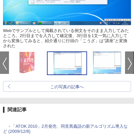
Webでサンプルとして掲載されている例文をそのまま入力してみた
ところ。2行目までを入力して確定後、3行目を1文一気に入力して
から変換してみると、紹介通りに行頭の「こうざ」は“講座”と変換
された
この写真の記事へ
関連記事
・
「ATOK 2010」2月発売、同音異義語の新アルゴリズム導入な
ど (2009/12/8)