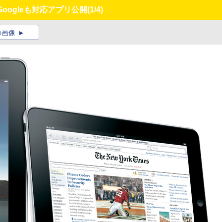
Googleも対応アプリ公開
(1/4)
の画像