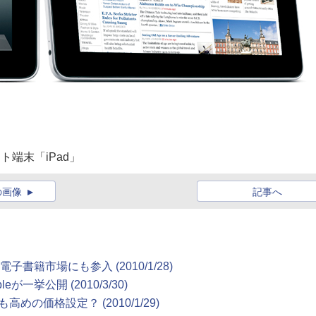
ト端末「iPad」
の画像
記事へ
子書籍市場にも参入 (2010/1/28)
一挙公開 (2010/3/30)
高めの価格設定？ (2010/1/29)