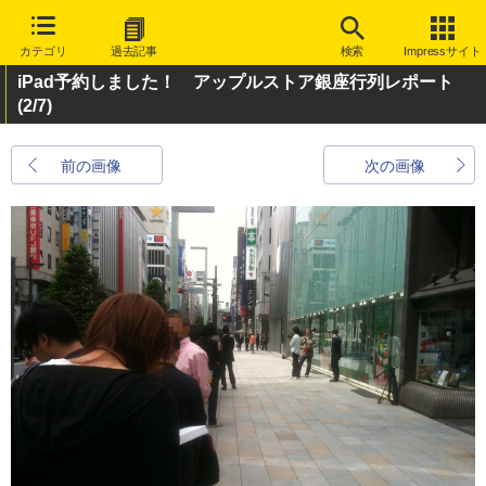
カテゴリ
過去記事
検索
Impressサイト
iPad予約しました！ アップルストア銀座行列レポート
(2/7)
前の画像
次の画像