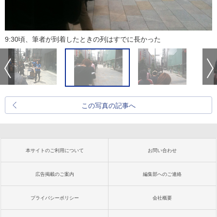
9:30頃、筆者が到着したときの列はすでに長かった
この写真の記事へ
本サイトのご利用について
お問い合わせ
広告掲載のご案内
編集部へのご連絡
プライバシーポリシー
会社概要