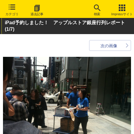
カテゴリ
過去記事
検索
Impressサイト
iPad予約しました！ アップルストア銀座行列レポート
(1/7)
次の画像