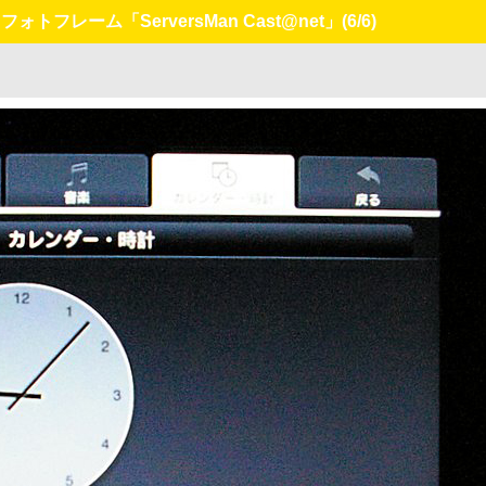
ォトフレーム「ServersMan Cast@net」
(6/6)