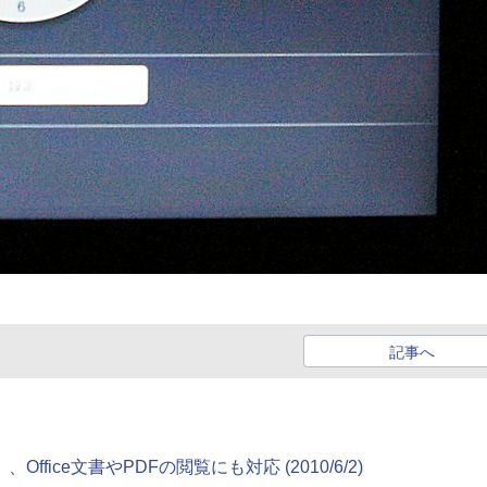
記事へ
、Office文書やPDFの閲覧にも対応 (2010/6/2)