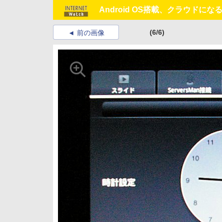
Android OS搭載、クラウドになるフ
(6/6)
前の画像