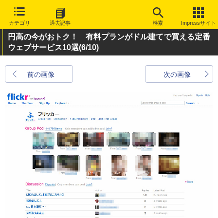
カテゴリ
過去記事
検索
Impressサイト
円高の今がおトク！ 有料プランがドル建てで買える定番
ウェブサービス10選
(6/10)
前の画像
次の画像