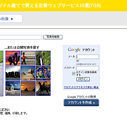
がドル建てで買える定番ウェブサービス10選
(7/10)
の画像