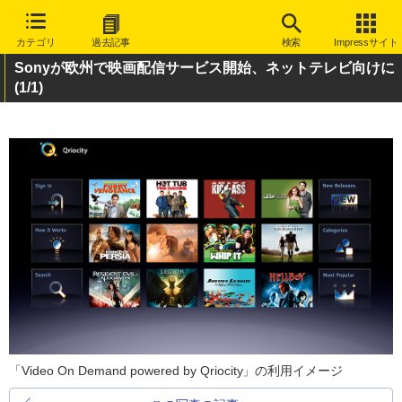
カテゴリ
過去記事
検索
Impressサイト
Sonyが欧州で映画配信サービス開始、ネットテレビ向けに
(1/1)
「Video On Demand powered by Qriocity」の利用イメージ