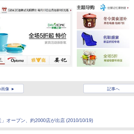
の画像
記事へ
ン、約2000店が出店 (2010/10/19)