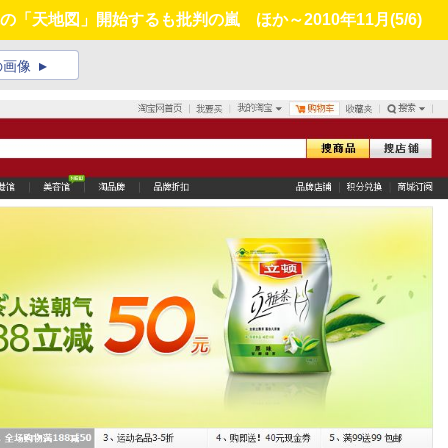
th対抗の「天地図」開始するも批判の嵐 ほか～2010年11月
(5/6)
の画像