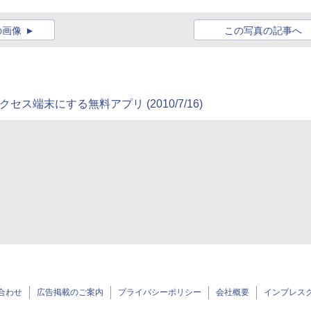
の画像
この写真の記事へ
アクセス端末にする無料アプリ (2010/7/16)
合わせ
広告掲載のご案内
プライバシーポリシー
会社概要
インプレス