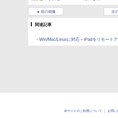
前の画像
次
関連記事
・
Win/Mac/Linuxに対応～iPadをリモート
本サイトのご利用について
お問い