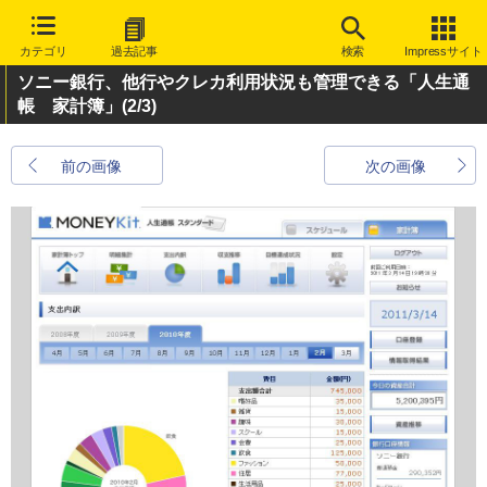
カテゴリ
過去記事
検索
Impressサイト
ソニー銀行、他行やクレカ利用状況も管理できる「人生通
帳 家計簿」
(2/3)
前の画像
次の画像