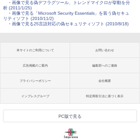
・
画像で見る偽デフラグツール、トレンドマイクロが挙動を分
析 (2011/1/25)
・
画像で見る「Microsoft Security Essentials」を装う偽セキュ
リティソフト (2010/11/2)
・
画像で見る25言語対応の偽セキュリティソフト (2010/8/18)
本サイトのご利用について
お問い合わせ
広告掲載のご案内
編集部へのご連絡
プライバシーポリシー
会社概要
インプレスグループ
特定商取引法に基づく表示
PC版で見る