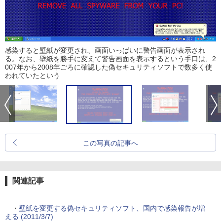
感染すると壁紙が変更され、画面いっぱいに警告画面が表示され
る。なお、壁紙を勝手に変えて警告画面を表示するという手口は、2
007年から2008年ごろに確認した偽セキュリティソフトで数多く使
われていたという
この写真の記事へ
関連記事
・
壁紙を変更する偽セキュリティソフト、国内で感染報告が増
える (2011/3/7)