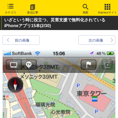
カテゴリ
過去記事
検索
Impressサイト
いざという時に役立つ、災害支援で無料化されている
iPhoneアプリ15本
(2/30)
前の画像
次の画像