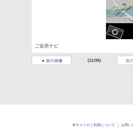
ご近所ナビ
(11/30)
前の画像
次
本サイトのご利用について
お問い