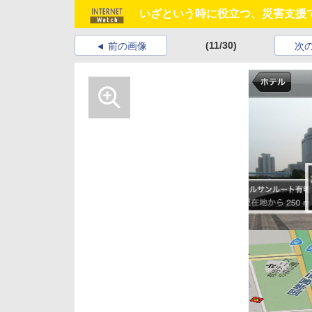
いざという時に役立つ、災害支援で無
(11/30)
前の画像
次