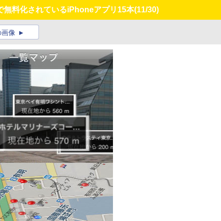
料化されているiPhoneアプリ15本
(11/30)
の画像