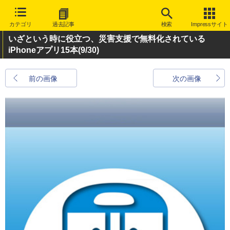
カテゴリ
過去記事
検索
Impressサイト
いざという時に役立つ、災害支援で無料化されている
iPhoneアプリ15本
(9/30)
前の画像
次の画像