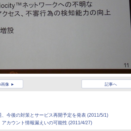
の画像
記事へ
えい問題、今後の対策とサービス再開予定を発表 (2011/5/1)
セス、アカウント情報漏えいの可能性 (2011/4/27)