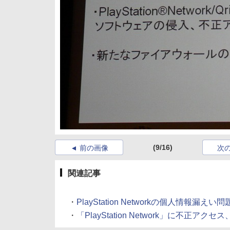
(9/16)
前の画像
次
関連記事
・
PlayStation Networkの個人情報漏
・
「PlayStation Network」に不正アク