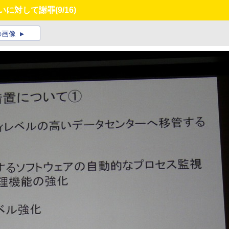
えいに対して謝罪
(9/16)
の画像