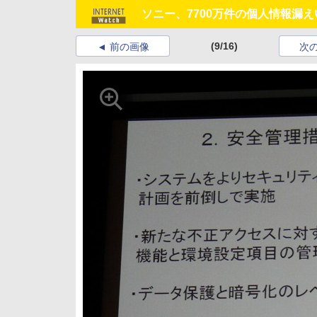
ソニー、7700万件の個人情報漏
(9/16)
前の画像
次