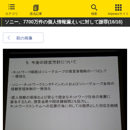
カテゴリ
過去記事
検索
Impressサイト
ソニー、7700万件の個人情報漏えいに対して謝罪
(16/16)
前の画像