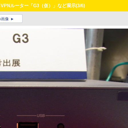
るVPNルーター「G3（仮）」など展示
(3/6)
の画像