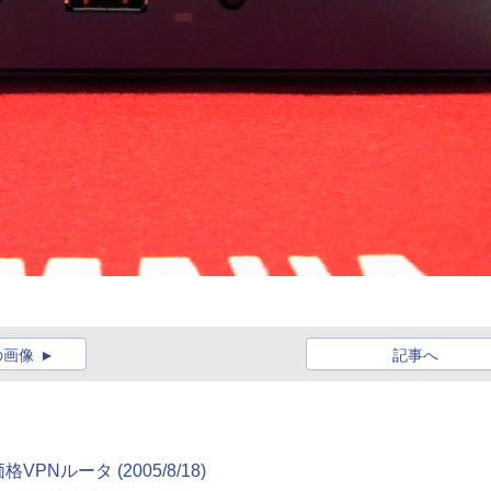
の画像
記事へ
ルータ (2005/8/18)