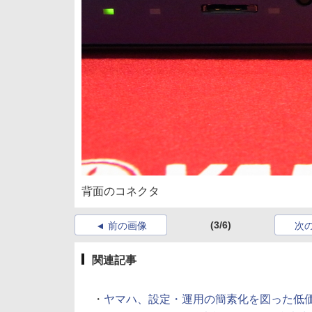
背面のコネクタ
(3/6)
前の画像
次
関連記事
・
ヤマハ、設定・運用の簡素化を図った低価格VPN