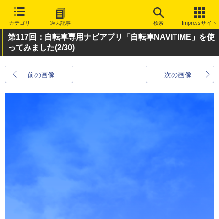
カテゴリ
過去記事
検索
Impressサイト
第117回：自転車専用ナビアプリ「自転車NAVITIME」を使
ってみました
(2/30)
前の画像
次の画像