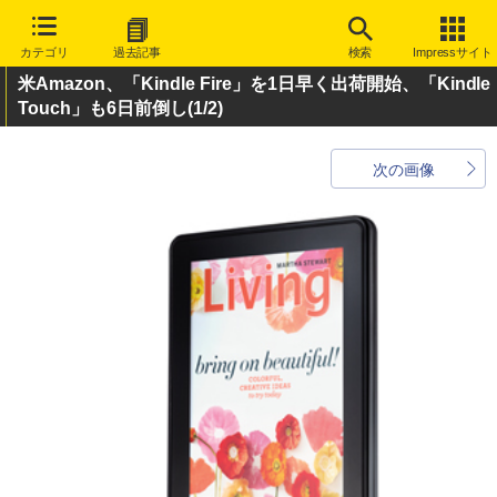
カテゴリ
過去記事
検索
Impressサイト
米Amazon、「Kindle Fire」を1日早く出荷開始、「Kindle
Touch」も6日前倒し
(1/2)
次の画像