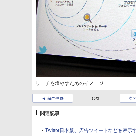
リーチを増やすためのイメージ
(3/5)
前の画像
次
関連記事
・
Twitter日本版、広告ツイートなどを表示す