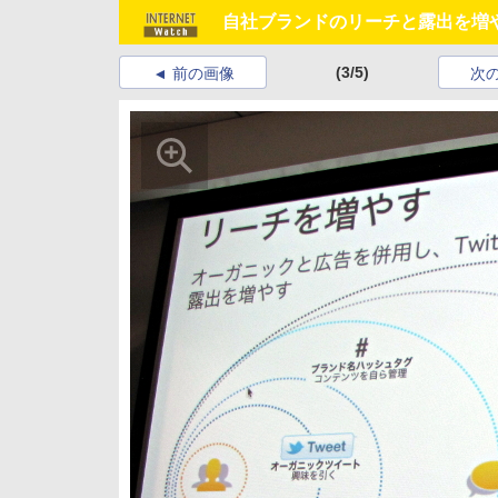
自社ブランドのリーチと露出を増やす
(3/5)
前の画像
次