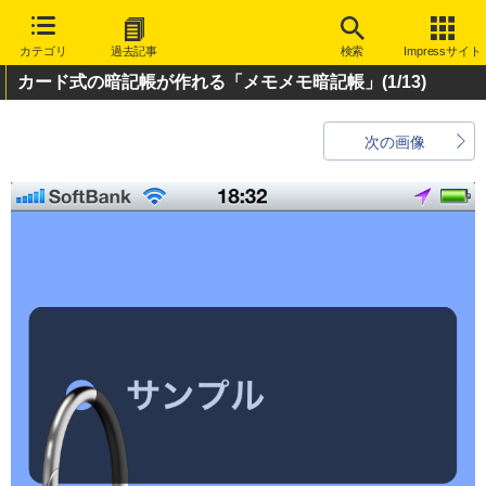
カテゴリ
過去記事
検索
Impressサイト
カード式の暗記帳が作れる「メモメモ暗記帳」
(1/13)
次の画像