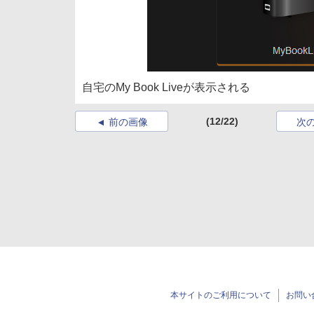
自宅のMy Book Liveが表示される
(12/22)
前の画像
次
本サイトのご利用について
お問い