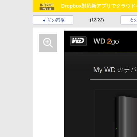
Dropbox対応新アプリでクラウド
(12/22)
前の画像
次