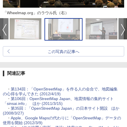
「Wheelmap.org」のラウル氏（右）
この写真の記事へ
関連記事
・
第134回：「OpenStreetMap」を作る人の会合で、地図編集
の心得を学んできた (2012/4/19)
・
第106回：OpenStreetMap Japan、地震情報の集約サイト
「sinsai.info」 ほか (2011/3/15)
・
第35回：「OpenStreetMap Japan」の日本サイト開設 ほか
(2008/3/27)
・
Apple、Google Mapsの代わりに「OpenStreetMap」データの
使用を開始 (2012/3/9)