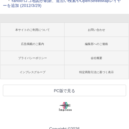
・
Yahoo!ロコ地図が刷新、道沿い検索やOpenStreetMapレイヤ
ーを追加 (2012/3/29)
本サイトのご利用について
お問い合わせ
広告掲載のご案内
編集部へのご連絡
プライバシーポリシー
会社概要
インプレスグループ
特定商取引法に基づく表示
PC版で見る
Copyright ©
2026