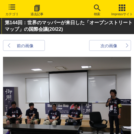
カテゴリ
過去記事
検索
Impressサイト
第144回：世界のマッパーが来日した「オープンストリート
マップ」の国際会議
(20/22)
前の画像
次の画像