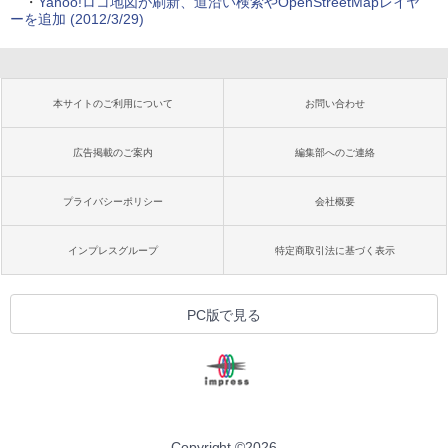
・
Yahoo!ロコ地図が刷新、道沿い検索やOpenStreetMapレイヤ
ーを追加 (2012/3/29)
本サイトのご利用について
お問い合わせ
広告掲載のご案内
編集部へのご連絡
プライバシーポリシー
会社概要
インプレスグループ
特定商取引法に基づく表示
PC版で見る
Copyright ©
2026