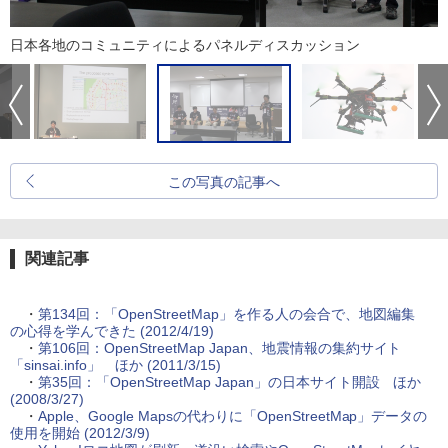
日本各地のコミュニティによるパネルディスカッション
この写真の記事へ
関連記事
・
第134回：「OpenStreetMap」を作る人の会合で、地図編集
の心得を学んできた (2012/4/19)
・
第106回：OpenStreetMap Japan、地震情報の集約サイト
「sinsai.info」 ほか (2011/3/15)
・
第35回：「OpenStreetMap Japan」の日本サイト開設 ほか
(2008/3/27)
・
Apple、Google Mapsの代わりに「OpenStreetMap」データの
使用を開始 (2012/3/9)