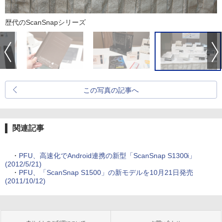
歴代のScanSnapシリーズ
この写真の記事へ
関連記事
・
PFU、高速化でAndroid連携の新型「ScanSnap S1300i」
(2012/5/21)
・
PFU、「ScanSnap S1500」の新モデルを10月21日発売
(2011/10/12)