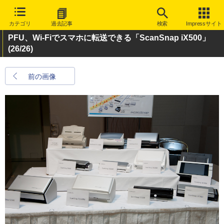
カテゴリ
過去記事
検索
Impressサイト
PFU、Wi-Fiでスマホに転送できる「ScanSnap iX500」
(26/26)
前の画像