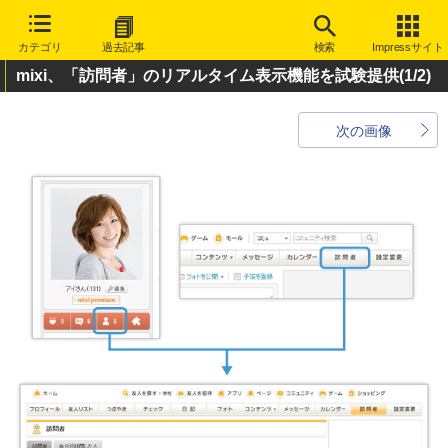
カテゴリ
過去記事
検索
Impressサイト
mixi、「訪問者」のリアルタイム表示機能を試験提供
(1/2)
次の画像