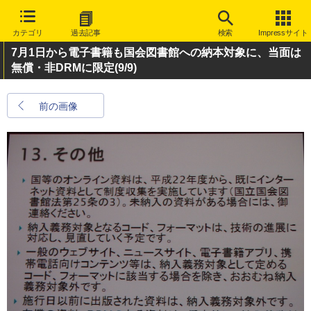
カテゴリ
過去記事
検索
Impressサイト
7月1日から電子書籍も国会図書館への納本対象に、当面は
無償・非DRMに限定
(9/9)
前の画像