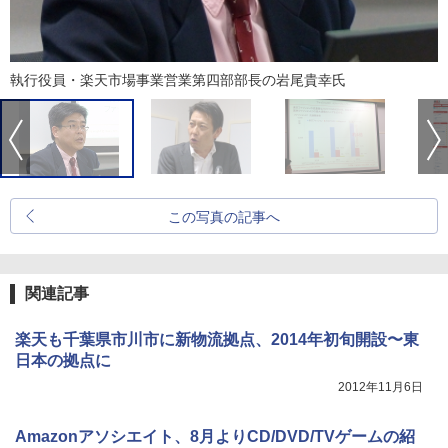
執行役員・楽天市場事業営業第四部部長の岩尾貴幸氏
この写真の記事へ
関連記事
楽天も千葉県市川市に新物流拠点、2014年初旬開設〜東
日本の拠点に
2012年11月6日
Amazonアソシエイト、8月よりCD/DVD/TVゲームの紹