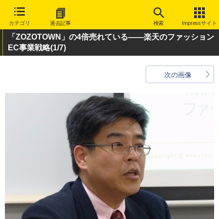
カテゴリ
過去記事
検索
Impressサイト
「ZOZOTOWN」の4倍売れている――楽天のファッション
EC事業戦略
(1/7)
次の画像