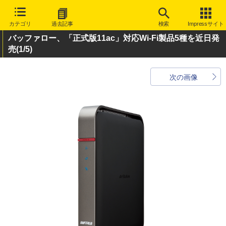
カテゴリ
過去記事
検索
Impressサイト
バッファロー、「正式版11ac」対応Wi-Fi製品5種を近日発
売
(1/5)
次の画像