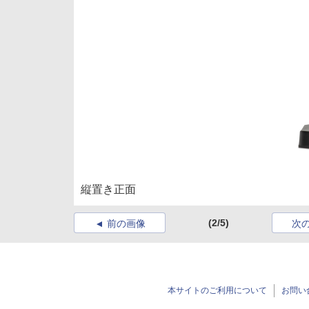
縦置き正面
(2/5)
前の画像
次
本サイトのご利用について
お問い