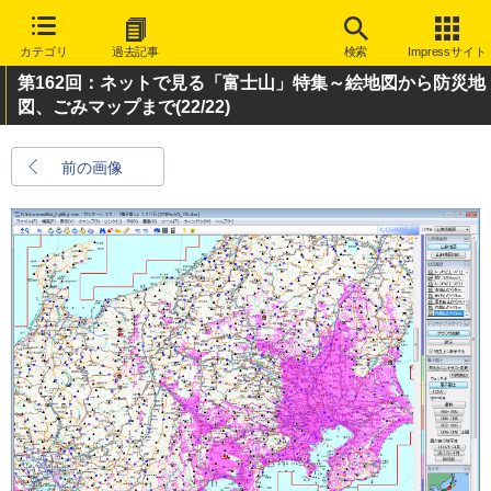
カテゴリ
過去記事
検索
Impressサイト
第162回：ネットで見る「富士山」特集～絵地図から防災地
図、ごみマップまで
(22/22)
前の画像