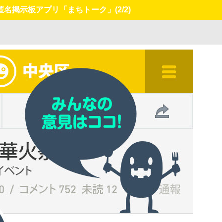
匿名掲示板アプリ「まちトーク」
(2/2)