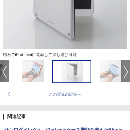
磁石でiPad miniに装着して持ち運び可能
この写真の記事へ
関連記事
サンワダイレクト、iPad miniケース機能を備えたBlueto