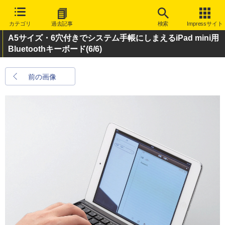
カテゴリ
過去記事
検索
Impressサイト
A5サイズ・6穴付きでシステム手帳にしまえるiPad mini用
Bluetoothキーボード
(6/6)
前の画像