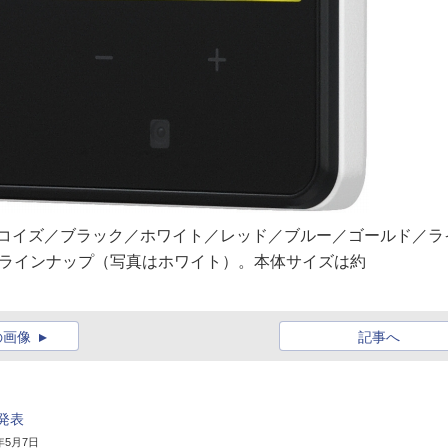
H」は、ターコイズ／ブラック／ホワイト／レッド／ブルー／ゴールド／ラ
ーラインナップ（写真はホワイト）。本体サイズは約
の画像
記事へ
発表
3年5月7日