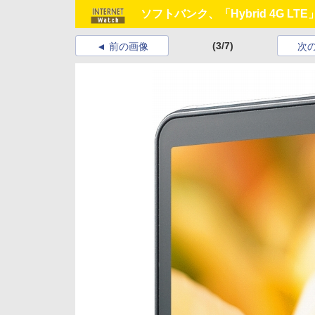
ソフトバンク、「Hybrid 4G L
(3/7)
前の画像
次