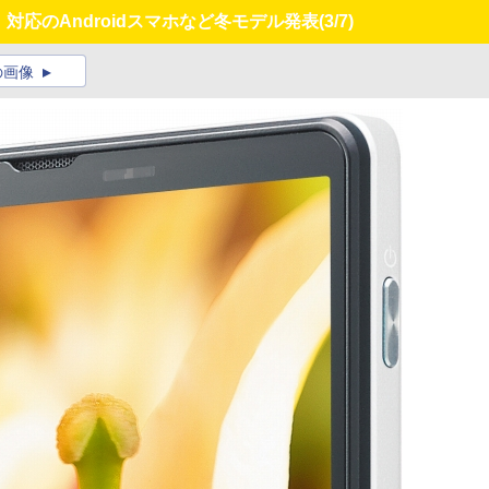
TE」対応のAndroidスマホなど冬モデル発表
(3/7)
の画像