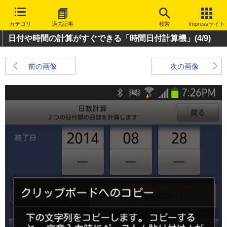
カテゴリ
過去記事
検索
Impressサイト
日付や時間の計算がすぐできる「時間日付計算機」
(4/9)
前の画像
次の画像