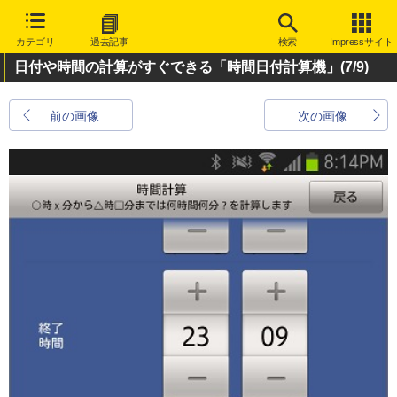
カテゴリ
過去記事
検索
Impressサイト
日付や時間の計算がすぐできる「時間日付計算機」
(7/9)
前の画像
次の画像