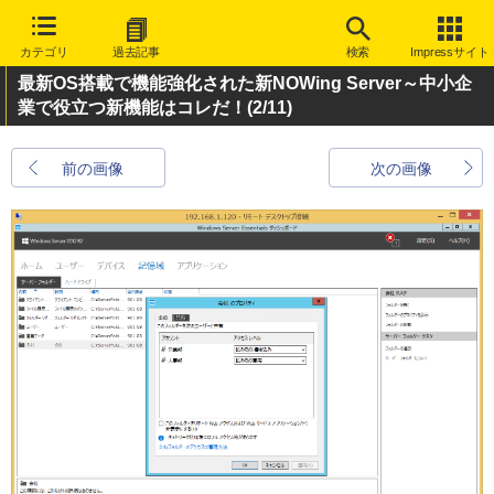
カテゴリ
過去記事
検索
Impressサイト
最新OS搭載で機能強化された新NOWing Server～中小企
業で役立つ新機能はコレだ！
(2/11)
前の画像
次の画像