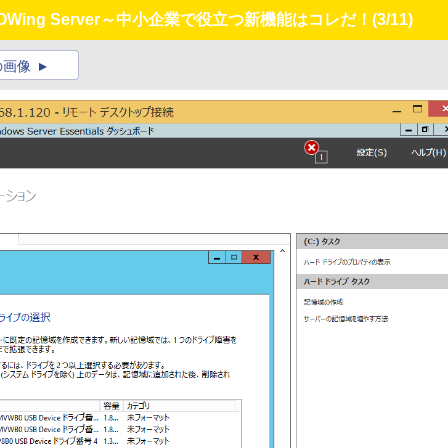
ing Server～中小企業で役立つ新機能はコレだ！
(3/11)
の画像