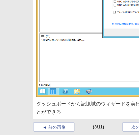
ダッシュボードから記憶域のウィザードを実行
とができる
(3/11)
前の画像
次