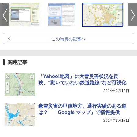
この写真の記事へ
関連記事
「Yahoo!地図」に大雪災害状況を反
映、“動いていない鉄道路線”など可視化
2014年2月19日
豪雪災害の甲信地方、通行実績のある道
は？ 「Google マップ」で情報提供
2014年2月17日