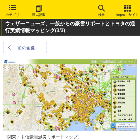
カテゴリ
過去記事
検索
Impressサイト
ウェザーニューズ、一般からの豪雪リポートとトヨタの通
行実績情報マッピング
(3/3)
前の画像
「関東・甲信豪雪減災リポートマップ」