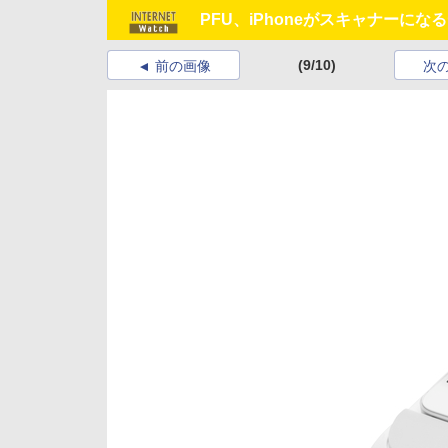
PFU、iPhoneがスキャナーになる
(9/10)
前の画像
次